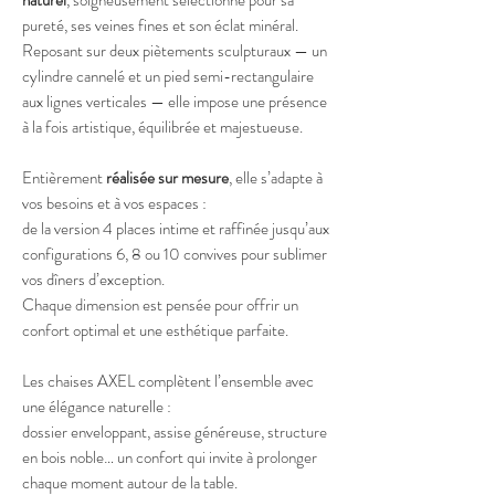
pureté, ses veines fines et son éclat minéral.
Reposant sur deux piètements sculpturaux — un
cylindre cannelé et un pied semi-rectangulaire
aux lignes verticales — elle impose une présence
à la fois artistique, équilibrée et majestueuse.
Entièrement
réalisée sur mesure
, elle s’adapte à
vos besoins et à vos espaces :
de la version 4 places intime et raffinée jusqu’aux
configurations 6, 8 ou 10 convives pour sublimer
vos dîners d’exception.
Chaque dimension est pensée pour offrir un
confort optimal et une esthétique parfaite.
Les chaises AXEL complètent l’ensemble avec
une élégance naturelle :
dossier enveloppant, assise généreuse, structure
en bois noble… un confort qui invite à prolonger
chaque moment autour de la table.