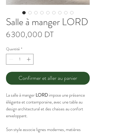
Salle à manger LORD
Prix
6 300,000 DT
Quantité
*
Confirmer et aller au panier
La salle à manger
LORD
impose une présence
élégante et contemporaine, avec une table au
design architectural et des chaises au confort
enveloppant.
Son style associe lignes modernes, matières