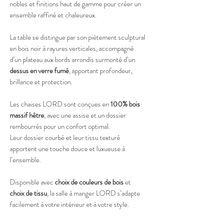
nobles et finitions haut de gamme pour créer un
ensemble raffiné et chaleureux.
La table se distingue par son piètement sculptural
en bois noir à rayures verticales, accompagné
d’un plateau aux bords arrondis surmonté d’un
dessus en verre fumé
, apportant profondeur,
brillance et protection.
Les chaises LORD sont conçues en
100% bois
massif hêtre
, avec une assise et un dossier
rembourrés pour un confort optimal.
Leur dossier courbé et leur tissu texturé
apportent une touche douce et luxueuse à
l’ensemble.
Disponible avec
choix de couleurs de bois
et
choix de tissu
, la salle à manger LORD s’adapte
facilement à votre intérieur et à votre style.