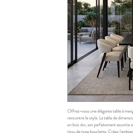
Offrez-vous une élégante table à mang
rencontre le style. La table de dimen
en bois dur, est parfaitement assortie 
tissu de type bouclette. Créez l'ambia