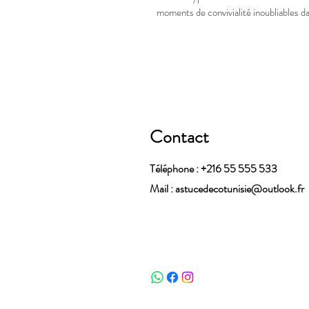
moments de convivialité inoubliables da
Contact
Téléphone : +216 55 555 533
Mail :
astucedecotunisie@outlook.fr