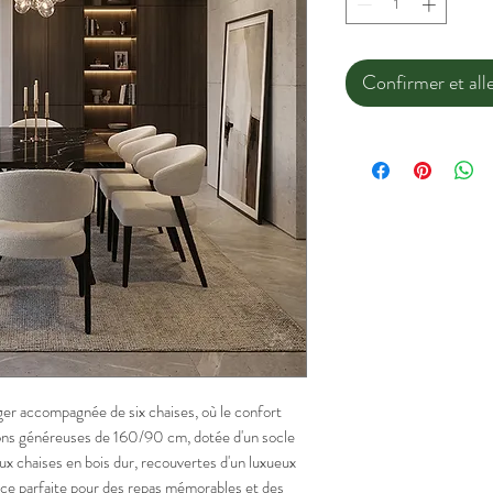
Confirmer et alle
er accompagnée de six chaises, où le confort
sions généreuses de 160/90 cm, dotée d'un socle
aux chaises en bois dur, recouvertes d'un luxueux
nce parfaite pour des repas mémorables et des