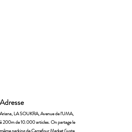
Adresse
Ariana, LA SOUKRA, Avenue de l'UMA,
à 200m de 10.000 articles. On partage le
même parking de Carrefour Market (juste