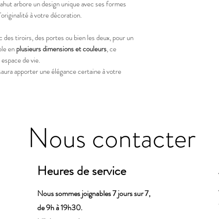
bahut arbore un design unique avec ses formes
originalité à votre décoration.
 des tiroirs, des portes ou bien les deux, pour un
ble en
plusieurs dimensions et couleurs
, ce
 espace de vie.
aura apporter une élégance certaine à votre
Nous contacter
Heures de service
Nous sommes joignables 7 jours sur 7,
de 9h à 19h30.