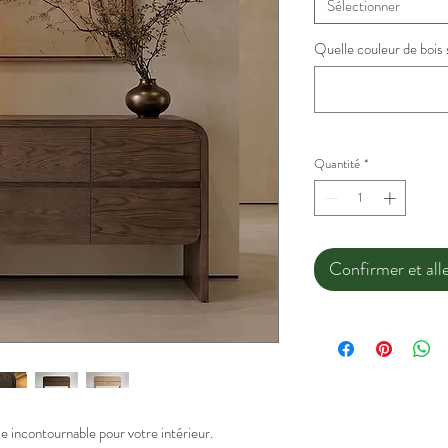
Sélectionner
Quelle couleur de bois s
Quantité
*
Confirmer et alle
incontournable pour votre intérieur.