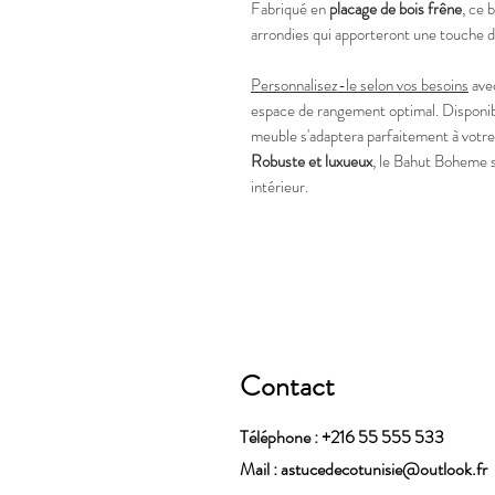
Fabriqué en
placage de bois frêne
, ce 
arrondies qui apporteront une touche d'
Personnalisez-le selon vos besoins
avec
espace de rangement optimal. Disponi
meuble s'adaptera parfaitement à votre
Robuste et luxueux
, le Bahut Boheme s
intérieur.
Contact
Téléphone : +216 55 555 533
Mail :
astucedecotunisie@outlook.fr