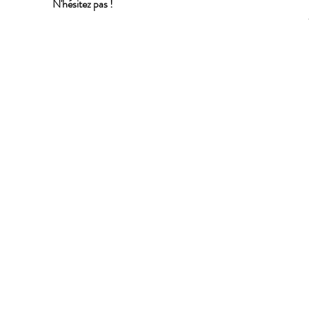
N'hésitez pas !