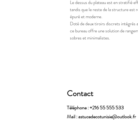
Le dessus du plateau est en stratifié eff
tandis que le reste de la structure est 
épuré et moderne.
Doté de deux tiroirs discrets intégrés au
ce bureau offre une solution de rangem
sobres et minimalistes.
Contact
Téléphone : +216 55 555 533
Mail :
astucedecotunisie@outlook.fr