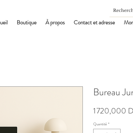
ueil
Boutique
À propos
Contact et adresse
Mon
Bureau Ju
1 720,000 
Quantité
*