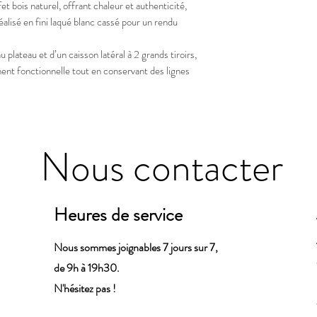
et bois naturel, offrant chaleur et authenticité,
réalisé en fini laqué blanc cassé pour un rendu
 plateau et d’un caisson latéral à 2 grands tiroirs,
ent fonctionnelle tout en conservant des lignes
Nous contacter
Heures de service
Nous sommes joignables 7 jours sur 7,
de 9h à 19h30.
N'hésitez pas !