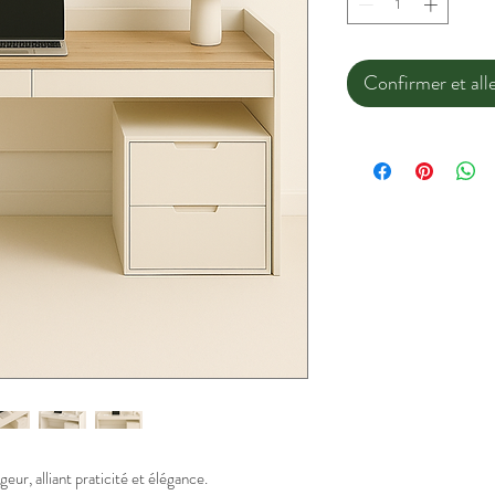
Confirmer et alle
ur, alliant praticité et élégance.