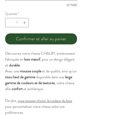
0/500
Quantité
*
Confirmer et aller au panier
Découvrez notre chaise CHALBY, entièrement
fabriquée en
bois massif
, pour un design élégant
et
durable
.
Avec une
mousse souple
et de qualité, ainsi qu'un
tissu haut de gamme
disponible dans une
large
gamme de couleurs et de textures
, cette chaise
allie
confort
et esthétique.
De plus,
vous pouvez choisir la couleur du bois
pour personnaliser votre chaise selon vos
préférences.