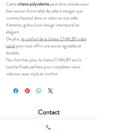
Cette
chaise polyvalente
peut être utilisée aussi
bien autour d'une table de salle à manger que
comme fauteuil dans un salon ou une salle
d'attente, grâce à son design intemporel et
élégant.
De plus,
le confort de la chaise CHALBY a été
testé
pour vous offrir une assise agréable et
durable.
Ne cherchez plus, la chaise CHALBY est la
touche finale parfaite pour compléter votre
intérieur avec style et confort.
Contact
Téléphone :
+216 55 555 533
Mail :
astucedecotunisie@outlook.fr