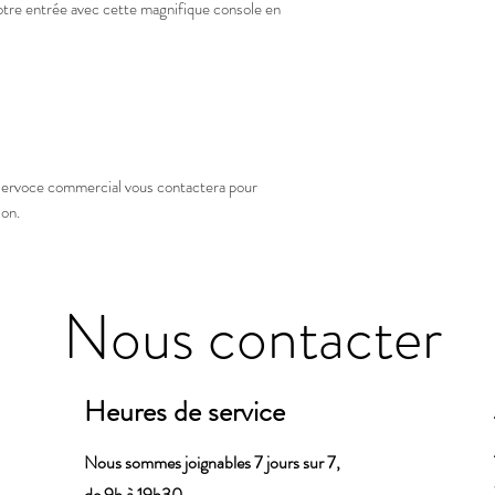
otre entrée avec cette magnifique console en
 servoce commercial vous contactera pour
son.
Nous contacter
Heures de service
Nous sommes joignables 7 jours sur 7,
de 9h à 19h30.