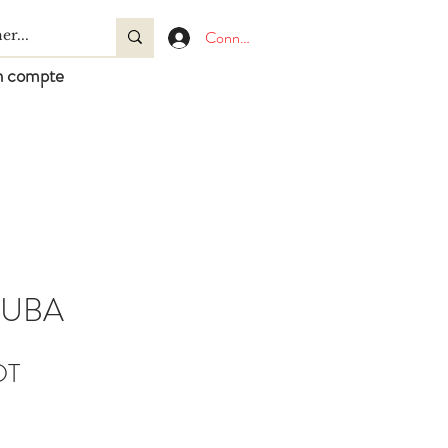
Connexion
 compte
CUBA
Prix
DT