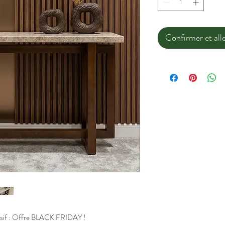
Confirmer et alle
assif : Offre BLACK FRIDAY !