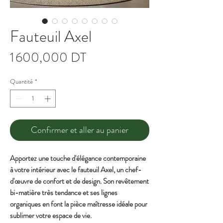
Fauteuil Axel
Prix
1 600,000 DT
Quantité
*
Confirmer et aller au panier
Apportez une touche d'élégance contemporaine
à votre intérieur avec le fauteuil Axel, un chef-
d'œuvre de confort et de design. Son revêtement
bi-matière très tendance et ses lignes
organiques en font la pièce maîtresse idéale pour
sublimer votre espace de vie.