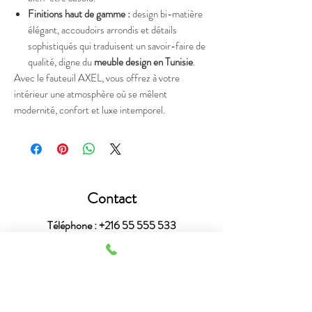
Finitions haut de gamme :
design bi-matière
élégant, accoudoirs arrondis et détails
sophistiqués qui traduisent un savoir-faire de
qualité, digne du
meuble design en Tunisie
.
Avec le fauteuil AXEL, vous offrez à votre
intérieur une atmosphère où se mêlent
modernité, confort et luxe intemporel.
Contact
Téléphone :
+216 55 555 533
Mail :
astucedecotunisie@outlook.fr