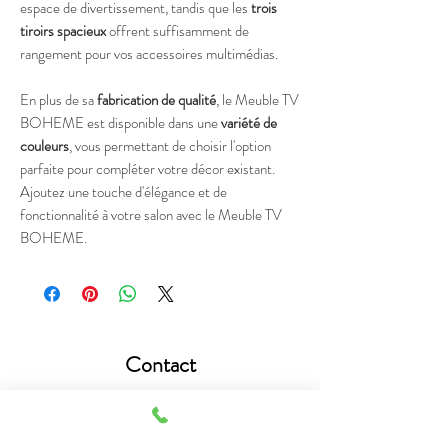
espace de divertissement, tandis que les
trois
tiroirs spacieux
offrent suffisamment de
rangement pour vos accessoires multimédias.
En plus de sa
fabrication de qualité
, le Meuble TV
BOHEME est disponible dans une
variété de
couleurs
, vous permettant de choisir l'option
parfaite pour compléter votre décor existant.
Ajoutez une touche d'élégance et de
fonctionnalité à votre salon avec le Meuble TV
BOHEME.
Contact
Téléphone :
+216 55 555 533
Mail :
astucedecotunisie@outlook.fr