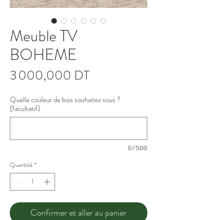
Meuble TV
BOHEME
Prix
3 000,000 DT
Quelle couleur de bois souhaitez vous ?
(facultatif)
0/500
Quantité
*
Confirmer et aller au panier