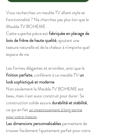
Vous recherchez un meuble TV alliant style et
fonctionnalité ? Ne cherchez pas plus loin que le
Meuble TV BOHEME.
Cette superbe pièce est
fabriquée en placage de
bois de frêne de haute qualité
, ajoutant une
texture naturelle et de la chaleur à n'importe quel
espace de vie.
Les formes élégantes et arrondies, ainsi que la
finition parfaite
, confèrent à ce meuble TV
un
look sophistiqué et moderne
.
Non seulement le Meuble TV BOHEME est
beau, mais il est aussi construit pour durer. Sa
construction solide assure
durabilité et stabilité
,
ce qui en fait
un investissement à long terme
pour votre maison
.
Les dimensions personnalisables
permettent de
trouver facilement l'ajustement parfait pour votre