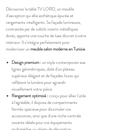
Découvrez la table TV LORD, un meuble
d’exception qui allie esthétique épurée et
rangements intelligents. Sa façade lumineuse,
contrastée par de subtils inserts métalliques
dorés, apporte une touche de luxe discret à votre
intérieur. Il s'intègre parfaitement pour
moderniser un
meuble salon moderne en Tunisie
.
Design premium :
un style contemporain aux
lignes géométriques, doté d'un plateau
supérieur élégant et de façades lisses qui
reflètent la lumière pour agrandir
visuellement votre pièce.
Rangement optimisé :
conçu pour allier l'utile
à l'agréable, il dispose de compartiments
fermés spacieux pour dissimuler vos
accessoires, ainsi que d'une niche centrale
ouverte idéale pour vos équipements
multimédias ou objets de décoration.