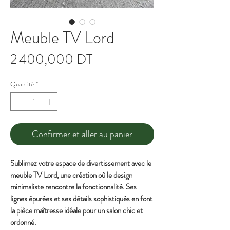
Meuble TV Lord
Prix
2 400,000 DT
Quantité
*
Confirmer et aller au panier
Sublimez votre espace de divertissement avec le
meuble TV Lord, une création où le design
minimaliste rencontre la fonctionnalité. Ses
lignes épurées et ses détails sophistiqués en font
la pièce maîtresse idéale pour un salon chic et
ordonné.