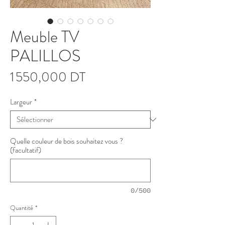
Meuble TV
PALILLOS
Prix
1 550,000 DT
Largeur
*
Quelle couleur de bois souhaitez vous ?
(facultatif)
0/500
Quantité
*