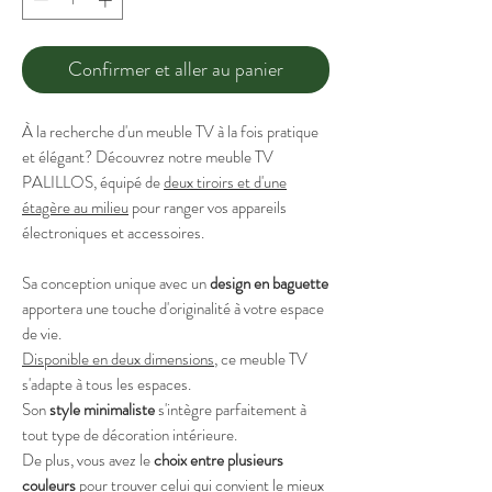
Confirmer et aller au panier
À la recherche d'un meuble TV à la fois pratique
et élégant? Découvrez notre meuble TV
PALILLOS, équipé de
deux tiroirs et d'une
étagère au milieu
pour ranger vos appareils
électroniques et accessoires.
Sa conception unique avec un
design en baguette
apportera une touche d'originalité à votre espace
de vie.
Disponible en deux dimensions
, ce meuble TV
s'adapte à tous les espaces.
Son
style minimaliste
s'intègre parfaitement à
tout type de décoration intérieure.
De plus, vous avez le
choix entre plusieurs
couleurs
pour trouver celui qui convient le mieux