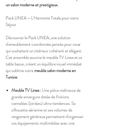
un salon moderne et prestigieux.
Pack LINEA – L'Harmonie Totale pour votre
Séjour
Découvrez le Pack LINEA, une solution
d'ameublement coordonnée pensée pour ceux
qui souhaitent un intérieur cohérent et élégant.
Cet ensemble associe le meuble TV Linea et sa
table basse, créant un équilibre visuel immédiat
qui sublime votre
meuble salon moderne en
Tunisie
.
Meuble TV Linea :
Une pièce maîtresse de
grande envergure dotée de finitions
cannelées (striées) ultra-tendances. Sa
silhouette aérienne et ses volumes de
rangement généreux permettent d'organiser
vos équipements multimédias avec une