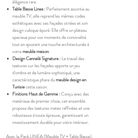
élégance rare.
Table Basse Linea :
Parfaitement assortie au
meuble TV, elle reprend les mêmes codes
esthétiques avec ses façades striées et son
design cubique épuré. Elle offre un plateau
spacieux pour vos moments de convivialité
tout en ajoutant une touche architecturale à
votre
meuble maison
.
Design Cannelé Signature :
Le travail des
textures sur les façades apporte un jeu
d'ombre et de lumière sophistiqué, une
caractéristique phare du
meuble design en
Tunisie
cette saison.
Finitions Haut de Gamme :
Conçu avec des
matériaux de premier choix, cet ensemble
propose des textures mates raffinées et une
robustesse à toute épreuve, garantissant un
investissement durable pour votre intérieur.
Avec le Pack LINEA (Meuble TV + Table Basse),