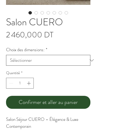
Salon CUERO
Prix
2 460,000 DT
Choix des dimensions:
*
Quantité
*
Confirmer et aller au panier
Salon Séjour CUERO – Élégance & Luxe
Contemporain