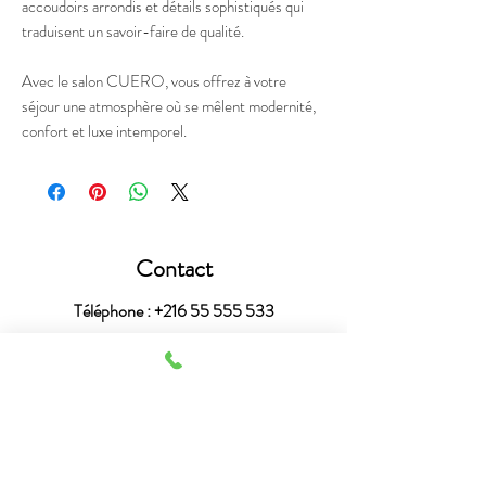
accoudoirs arrondis et détails sophistiqués qui
traduisent un savoir-faire de qualité.
Avec le salon CUERO, vous offrez à votre
séjour une atmosphère où se mêlent modernité,
confort et luxe intemporel.
Contact
Téléphone :
+216 55 555 533
Mail :
astucedecotunisie@outlook.fr
Heures de service