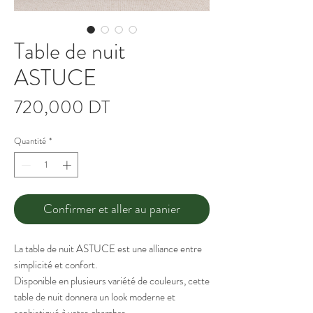
Table de nuit
ASTUCE
Prix
720,000 DT
Quantité
*
Confirmer et aller au panier
La table de nuit ASTUCE est une alliance entre
simplicité et confort.
Disponible en plusieurs variété de couleurs, cette
table de nuit donnera un look moderne et
sophistiqué à votre chambre.