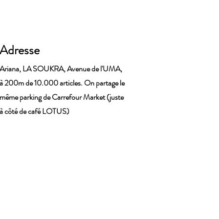
Adresse
Ariana, LA SOUKRA, Avenue de l'UMA,
à 200m de 10.000 articles. On partage le
même parking de Carrefour Market (juste
à côté de café LOTUS)