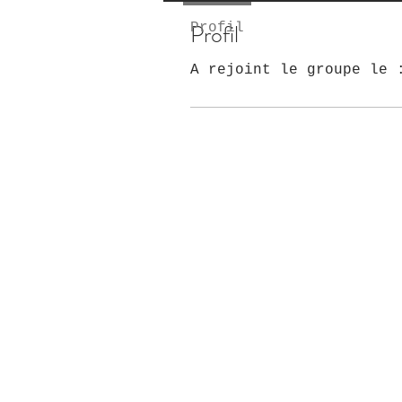
Profil
Profil
A rejoint le groupe le 