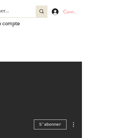
Connexion
 compte
Plus d'actions
S'abonner